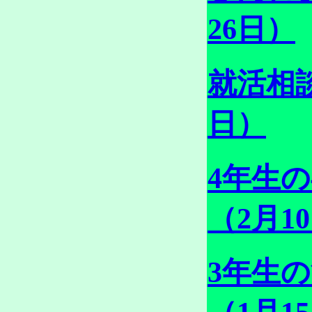
26日）
就活相
日）
4年生
（2月1
3年生