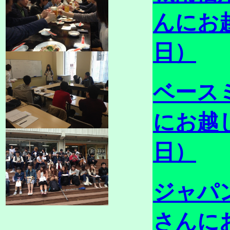
んにお
日）
ベース
にお越
日）
ジャパ
さんに